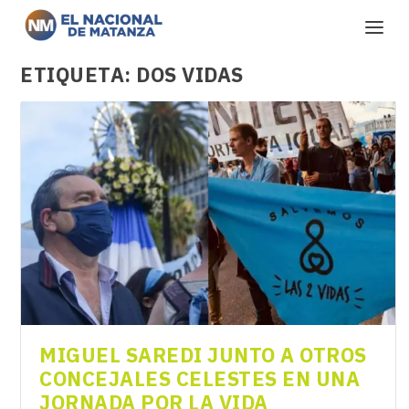
ETIQUETA:
DOS VIDAS
MIGUEL SAREDI JUNTO A OTROS
CONCEJALES CELESTES EN UNA
JORNADA POR LA VIDA