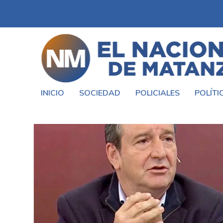
INICIO
SOCIEDAD
POLICIALES
POLÍTI
ETIQUETA:
DESDOBLAMIENTO DE 