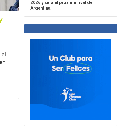
2026 y será el próximo rival de
Argentina
Y
 el
 en