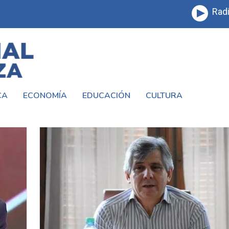
Radi
CA
ECONOMÍA
EDUCACIÓN
CULTURA
ELECCIONES