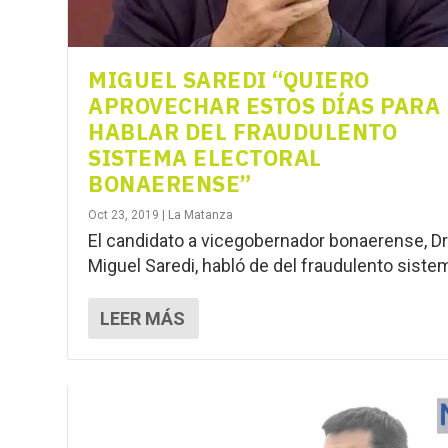
MIGUEL SAREDI “QUIERO
APROVECHAR ESTOS DÍAS PARA
HABLAR DEL FRAUDULENTO
SISTEMA ELECTORAL
BONAERENSE”
Oct 23, 2019
|
La Matanza
El candidato a vicegobernador bonaerense, Dr
Miguel Saredi, habló de del fraudulento sistem
LEER MÁS