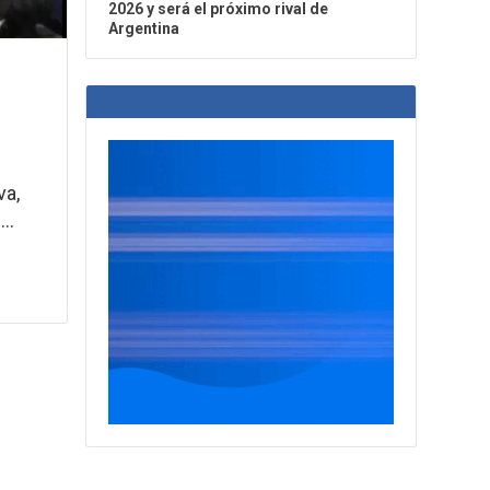
2026 y será el próximo rival de
Argentina
va,
..