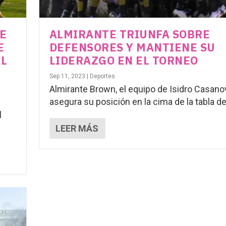
DE
ALMIRANTE TRIUNFA SOBRE
E
DEFENSORES Y MANTIENE SU
AL
LIDERAZGO EN EL TORNEO
Sep 11, 2023
|
Deportes
Almirante Brown, el equipo de Isidro Casano
asegura su posición en la cima de la tabla de.
l
LEER MÁS