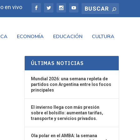
o en vivo
ICA
ECONOMÍA
EDUCACIÓN
CULTURA
ÚLTIMAS NOTICIAS
Mundial 2026: una semana repleta de
partidos con Argentina entre los focos
principales
El invierno llega con más presión
sobre el bolsillo: aumentan tarifas,
transporte y servicios privados.
Ola polar en el AMBA: la semana