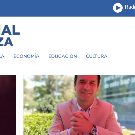
Radi
CA
ECONOMÍA
EDUCACIÓN
CULTURA
ATANZA