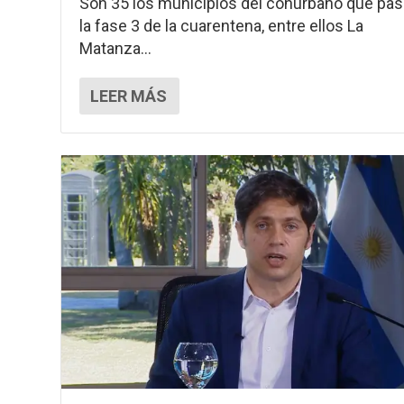
Son 35 los municipios del conurbano que pas
la fase 3 de la cuarentena, entre ellos La
Matanza...
LEER MÁS