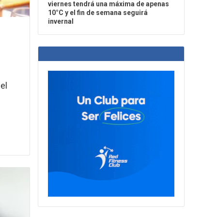
viernes tendrá una máxima de apenas
10°C y el fin de semana seguirá
invernal
el