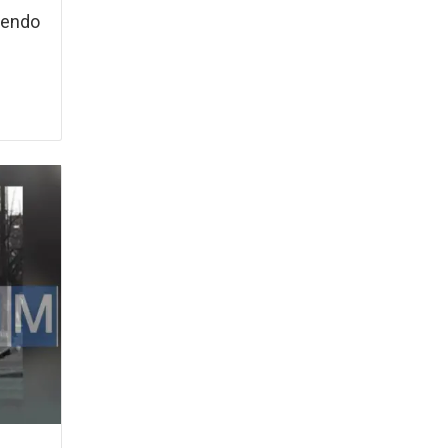
iendo