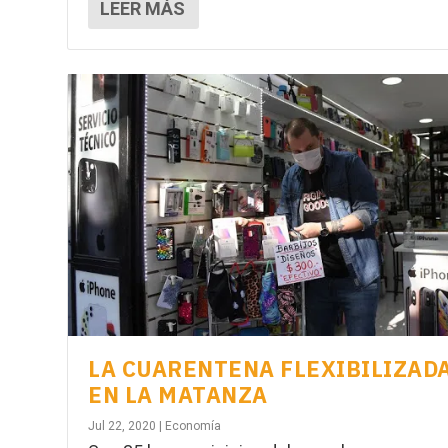
LEER MÁS
LA CUARENTENA FLEXIBILIZAD
EN LA MATANZA
Jul 22, 2020
|
Economía