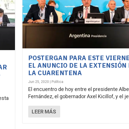
POSTERGAN PARA ESTE VIERN
EL ANUNCIO DE LA EXTENSIÓN
AR
LA CUARENTENA
»
Jun 25, 2020
|
Política
El encuentro de hoy entre el presidente Albe
Fernández, el gobernador Axel Kicillof, y el jef
esta
LEER MÁS