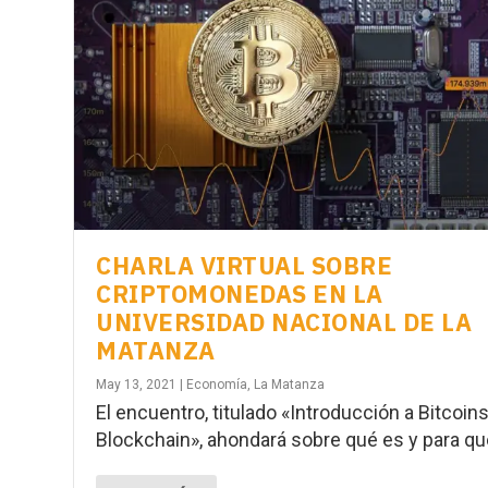
CHARLA VIRTUAL SOBRE
CRIPTOMONEDAS EN LA
UNIVERSIDAD NACIONAL DE LA
MATANZA
May 13, 2021
|
Economía
,
La Matanza
El encuentro, titulado «Introducción a Bitcoins
Blockchain», ahondará sobre qué es y para qué