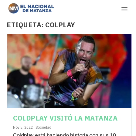
ETIQUETA:
COLPLAY
COLDPLAY VISITÓ LA MATANZA
Nov 5, 2022
|
Sociedad
Coldplay está haciendo historia con sus 10