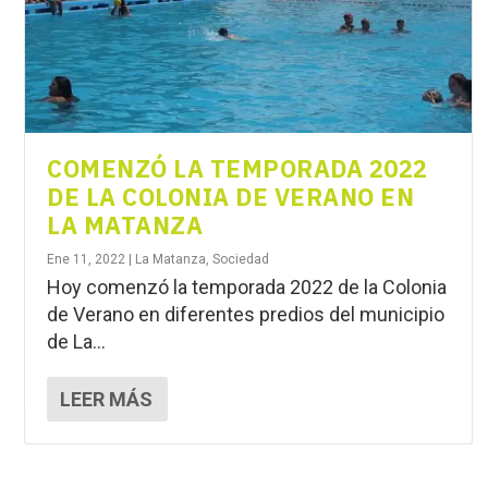
COMENZÓ LA TEMPORADA 2022
DE LA COLONIA DE VERANO EN
LA MATANZA
Ene 11, 2022
|
La Matanza
,
Sociedad
Hoy comenzó la temporada 2022 de la Colonia
de Verano en diferentes predios del municipio
de La...
LEER MÁS