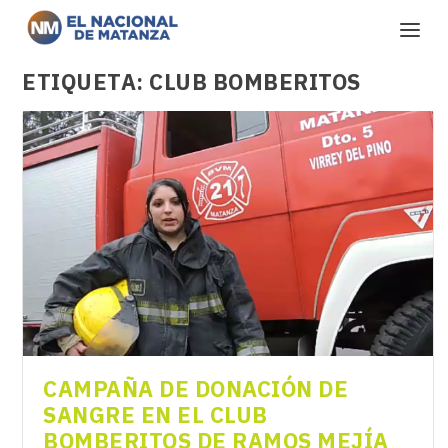
ETIQUETA:
CLUB BOMBERITOS
CAMPAÑA DE DONACIÓN DE
SANGRE EN EL CLUB
BOMBERITOS DE RAMOS MEJÍA