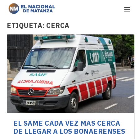
ETIQUETA:
CERCA
EL SAME CADA VEZ MAS CERCA
DE LLEGAR A LOS BONAERENSES