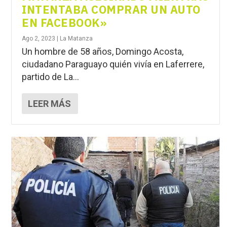
INTENTABA COMPRAR UN AUTO
EN FACEBOOK»
Ago 2, 2023
|
La Matanza
Un hombre de 58 años, Domingo Acosta,
ciudadano Paraguayo quién vivía en Laferrere,
partido de La...
LEER MÁS