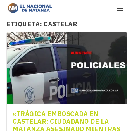
ETIQUETA:
CASTELAR
«TRÁGICA EMBOSCADA EN
CASTELAR: CIUDADANO DE LA
MATANZA ASESINADO MIENTRAS