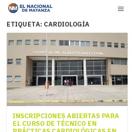
ETIQUETA:
CARDIOLOGÍA
INSCRIPCIONES ABIERTAS PARA
EL CURSO DE TÉCNICO EN
PRÁCTICAS CARDIOLÓGICAS EN