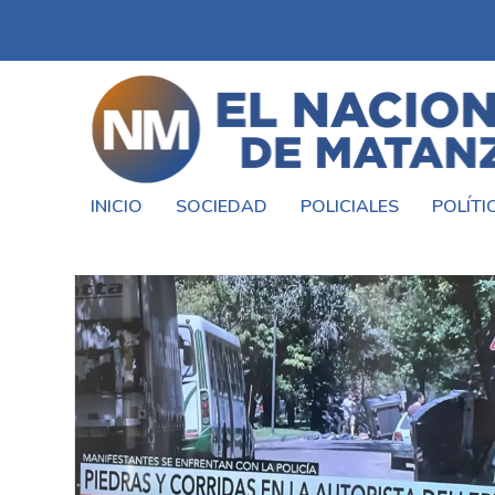
INICIO
SOCIEDAD
POLICIALES
POLÍTI
ETIQUETA:
CAOS