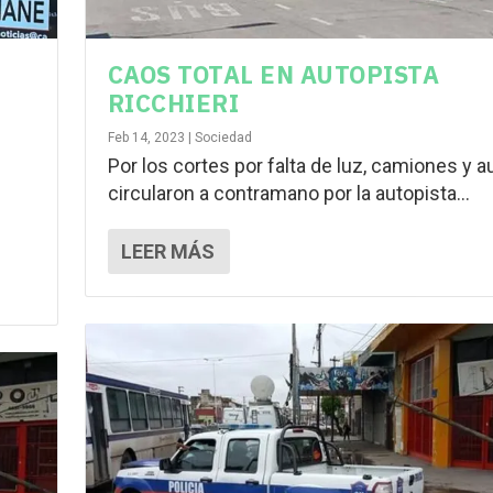
CAOS TOTAL EN AUTOPISTA
RICCHIERI
Feb 14, 2023
|
Sociedad
Por los cortes por falta de luz, camiones y a
circularon a contramano por la autopista...
e
LEER MÁS