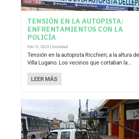
TENSIÓN EN LA AUTOPISTA:
ENFRENTAMIENTOS CON LA
POLICÍA
Feb 15, 2023
|
Sociedad
Tensión en la autopista Ricchieri, a la altura d
Villa Lugano. Los vecinos que cortaban la...
LEER MÁS