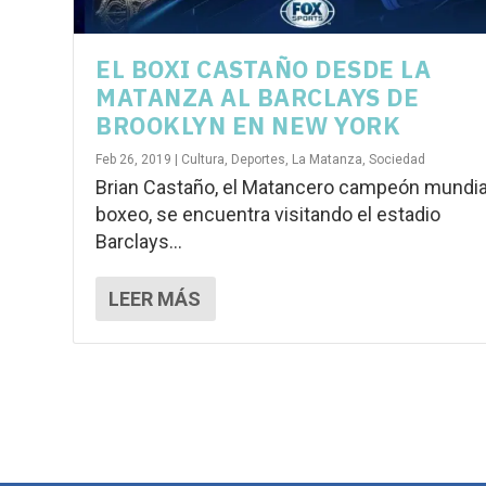
EL BOXI CASTAÑO DESDE LA
MATANZA AL BARCLAYS DE
BROOKLYN EN NEW YORK
Feb 26, 2019
|
Cultura
,
Deportes
,
La Matanza
,
Sociedad
Brian Castaño, el Matancero campeón mundia
boxeo, se encuentra visitando el estadio
Barclays...
LEER MÁS