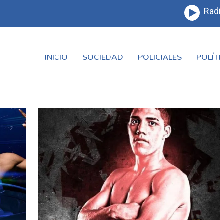
Radi
INICIO
SOCIEDAD
POLICIALES
POLÍT