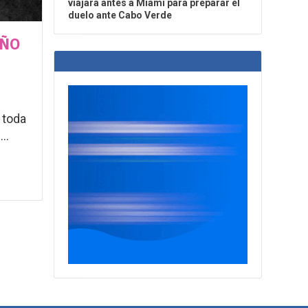
viajará antes a Miami para preparar el
duelo ante Cabo Verde
AÑO
 toda
..