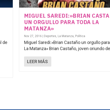
MIGUEL SAREDI:»BRIAN CAST
UN ORGULLO PARA TODA LA
MATANZA»
Nov 27, 2016
|
Deportes
,
La Matanza
,
Política
l de
Miguel Saredi:»Brian Castaño un orgullo para
La Matanza» Brian Castaño, joven oriundo de.
LEER MÁS