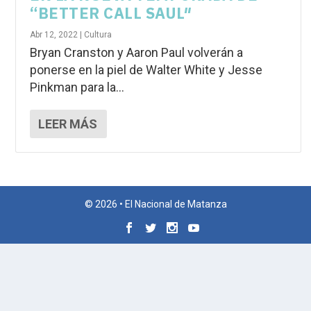
“BETTER CALL SAUL″
Abr 12, 2022
|
Cultura
Bryan Cranston y Aaron Paul volverán a
ponerse en la piel de Walter White y Jesse
Pinkman para la...
LEER MÁS
© 2026 • El Nacional de Matanza