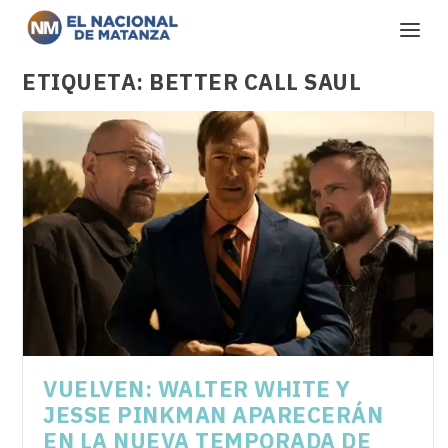
ETIQUETA:
BETTER CALL SAUL
VUELVEN: WALTER WHITE Y
JESSE PINKMAN APARECERÁN
EN LA NUEVA TEMPORADA DE