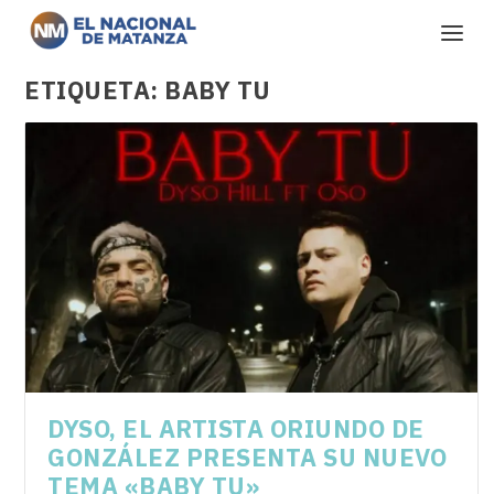
ETIQUETA:
BABY TU
DYSO, EL ARTISTA ORIUNDO DE
GONZÁLEZ PRESENTA SU NUEVO
TEMA «BABY TU»