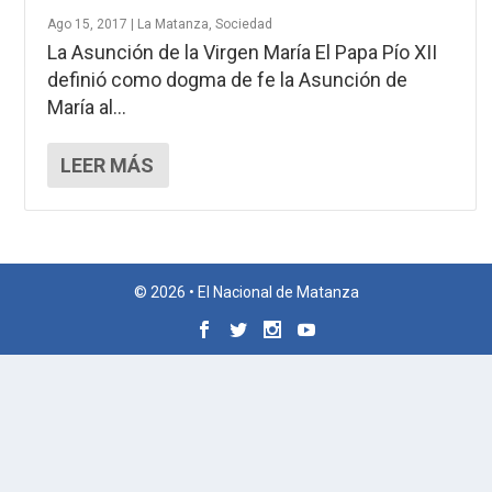
Ago 15, 2017
|
La Matanza
,
Sociedad
La Asunción de la Virgen María El Papa Pío XII
definió como dogma de fe la Asunción de
María al...
LEER MÁS
© 2026 • El Nacional de Matanza