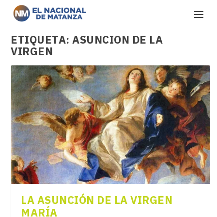
ETIQUETA:
ASUNCION DE LA
VIRGEN
LA ASUNCIÓN DE LA VIRGEN
MARÍA