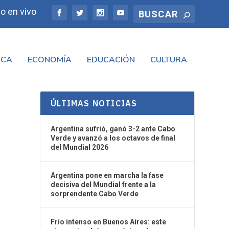
o en vivo
ICA
ECONOMÍA
EDUCACIÓN
CULTURA
ÚLTIMAS NOTICIAS
Argentina sufrió, ganó 3-2 ante Cabo
Verde y avanzó a los octavos de final
del Mundial 2026
Argentina pone en marcha la fase
decisiva del Mundial frente a la
sorprendente Cabo Verde
Frío intenso en Buenos Aires: este