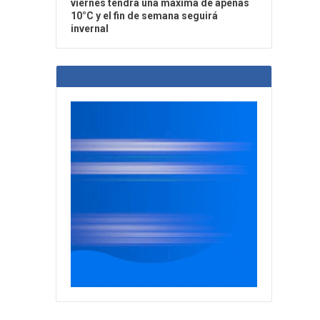
viernes tendrá una máxima de apenas
10°C y el fin de semana seguirá
invernal