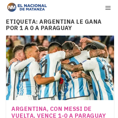
ETIQUETA:
ARGENTINA LE GANA
POR 1 A 0 A PARAGUAY
ARGENTINA, CON MESSI DE
VUELTA, VENCE 1-0 A PARAGUAY