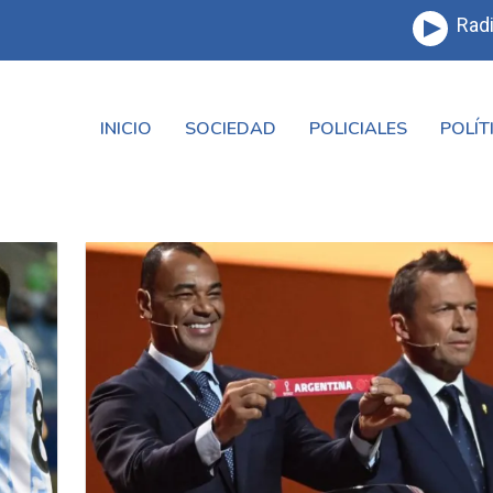
Radi
INICIO
SOCIEDAD
POLICIALES
POLÍT