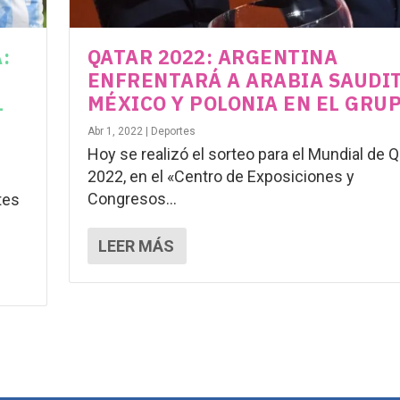
:
QATAR 2022: ARGENTINA
ENFRENTARÁ A ARABIA SAUDIT
L
MÉXICO Y POLONIA EN EL GRUP
Abr 1, 2022
|
Deportes
Hoy se realizó el sorteo para el Mundial de Q
2022, en el «Centro de Exposiciones y
Congresos...
tes
LEER MÁS