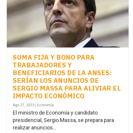
SUMA FIJA Y BONO PARA
TRABAJADORES Y
BENEFICIARIOS DE LA ANSES:
SERÍAN LOS ANUNCIOS DE
SERGIO MASSA PARA ALIVIAR EL
IMPACTO ECONÓMICO
Ago 27, 2023
|
Economía
El ministro de Economía y candidato
presidencial, Sergio Massa, se prepara para
realizar anuncios...