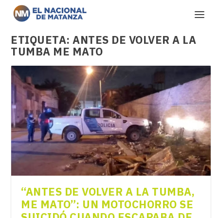
ETIQUETA:
ANTES DE VOLVER A LA
TUMBA ME MATO
“ANTES DE VOLVER A LA TUMBA,
ME MATO”: UN MOTOCHORRO SE
SUICIDÓ CUANDO ESCAPABA DE