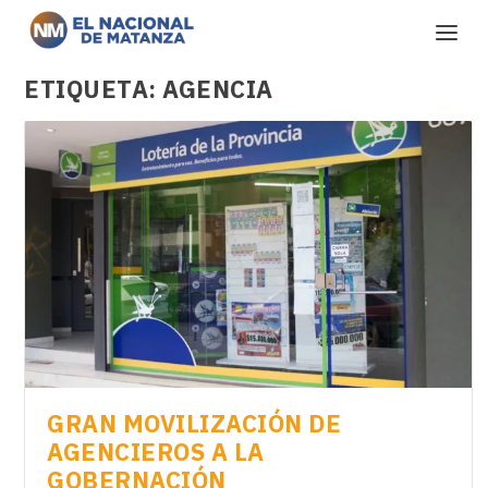
ETIQUETA:
AGENCIA
GRAN MOVILIZACIÓN DE
AGENCIEROS A LA
GOBERNACIÓN