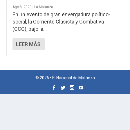
Ago 8, 2023
|
La Matanza
En un evento de gran envergadura político-
social, la Corriente Clasista y Combativa
(CCC), bajo la...
LEER MÁS
© 2026 • El Nacional de Matanza