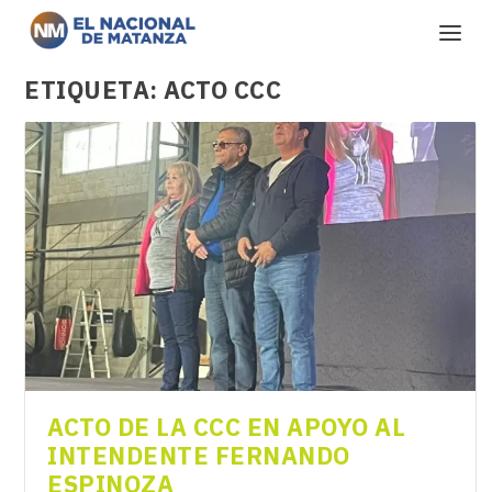
ETIQUETA:
ACTO CCC
ACTO DE LA CCC EN APOYO AL
INTENDENTE FERNANDO
ESPINOZA