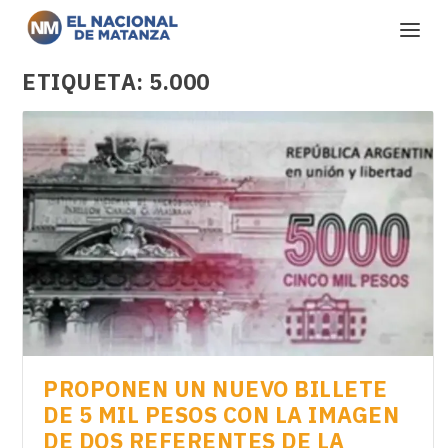
ETIQUETA:
5.000
PROPONEN UN NUEVO BILLETE
DE 5 MIL PESOS CON LA IMAGEN
DE DOS REFERENTES DE LA