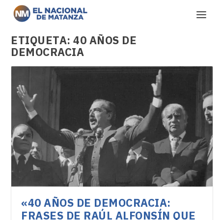
ETIQUETA:
40 AÑOS DE
DEMOCRACIA
«40 AÑOS DE DEMOCRACIA:
FRASES DE RAÚL ALFONSÍN QUE