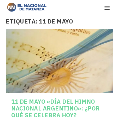
ETIQUETA:
11 DE MAYO
11 DE MAYO «DÍA DEL HIMNO
NACIONAL ARGENTINO»: ¿POR
QUÉ SE CELEBRA HOY?