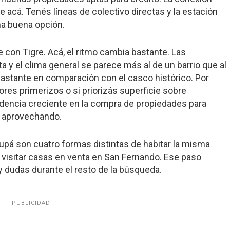
acá. Tenés líneas de colectivo directas y la estación
una buena opción.
te con Tigre. Acá, el ritmo cambia bastante. Las
a y el clima general se parece más al de un barrio que al
bastante en comparación con el casco histórico. Por
res primerizos o si priorizás superficie sobre
ndencia creciente en la compra de propiedades para
án aprovechando.
Carupá son cuatro formas distintas de habitar la misma
visitar
casas en venta en San Fernando
. Ese paso
 y dudas durante el resto de la búsqueda.
PUBLICIDAD