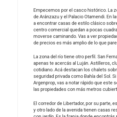
Empecemos por el casco histórico. La zon
de Aránzazu y el Palacio Otamendi. En la
a encontrar casas de estilo clásico sobr
centro comercial quedan a pocas cuadras.
moverse caminando. Vas a ver propiedade
de precios es más amplio de lo que pare
La zona del río tiene otro perfil. San Fer
apenas te acercás al Luján. Astilleros, 
cotidiano. Acá destacan los chalets sobre
seguridad privada como Bahía del Sol. Si
Argenprop
, vas a notar rápido que este
las propiedades con más metros cubier
El corredor de Libertador, por su parte, 
y otro lado de la avenida tienen casas re
con jardín. Es la franja donde encontrá