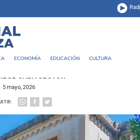
Radi
CA
ECONOMÍA
EDUCACIÓN
CULTURA
 CENTRO HISTÓRICO A LA ZONA DEL RÍO
RECE CADA SECTOR
5 mayo, 2026
RTIR: