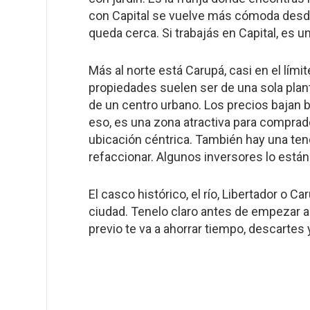
con Capital se vuelve más cómoda desde 
queda cerca. Si trabajás en Capital, es 
Más al norte está Carupá, casi en el lími
propiedades suelen ser de una sola plant
de un centro urbano. Los precios bajan 
eso, es una zona atractiva para comprado
ubicación céntrica. También hay una te
refaccionar. Algunos inversores lo est
El casco histórico, el río, Libertador o 
ciudad. Tenelo claro antes de empezar a 
previo te va a ahorrar tiempo, descartes