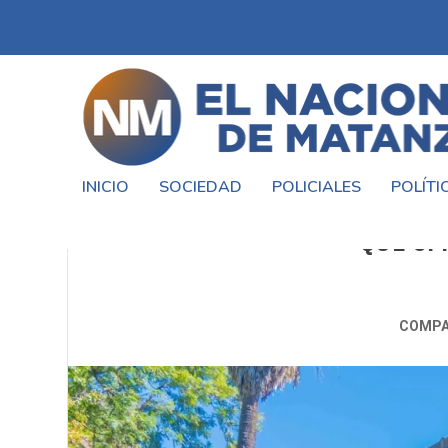
INICIO
SOCIEDAD
POLICIALES
POLÍTI
CASAS EN SAN FERNANDO: DEL
QUÉ OF
COMPA