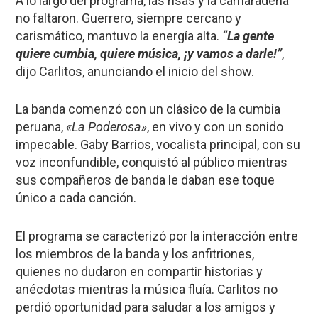
A lo largo del programa, las risas y la camaradería
no faltaron. Guerrero, siempre cercano y
carismático, mantuvo la energía alta.
“La gente
quiere cumbia, quiere música, ¡y vamos a darle!”
,
dijo Carlitos, anunciando el inicio del show.
La banda comenzó con un clásico de la cumbia
peruana,
«La Poderosa»
, en vivo y con un sonido
impecable. Gaby Barrios, vocalista principal, con su
voz inconfundible, conquistó al público mientras
sus compañeros de banda le daban ese toque
único a cada canción.
El programa se caracterizó por la interacción entre
los miembros de la banda y los anfitriones,
quienes no dudaron en compartir historias y
anécdotas mientras la música fluía. Carlitos no
perdió oportunidad para saludar a los amigos y