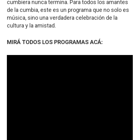
cumbiera nunca termina. Para todos los amantes
de la cumbia, este es un programa que no solo es
música, sino una verdadera celebración de la
cultura y la amistad.
MIRÁ TODOS LOS PROGRAMAS ACÁ: