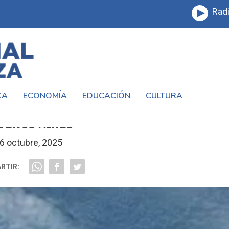
Radi
CA
ECONOMÍA
EDUCACIÓN
CULTURA
E OTOÑAL Y PROBABILIDAD DE LLUVIAS 
UENOS AIRES
6 octubre, 2025
RTIR: