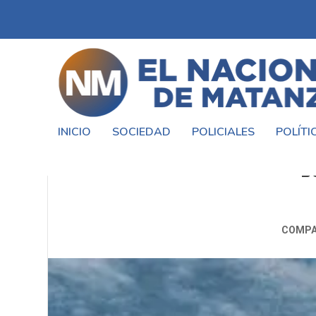
INICIO
SOCIEDAD
POLICIALES
POLÍTI
COMIENZA LA SEMANA CON AIR
B
COMPA