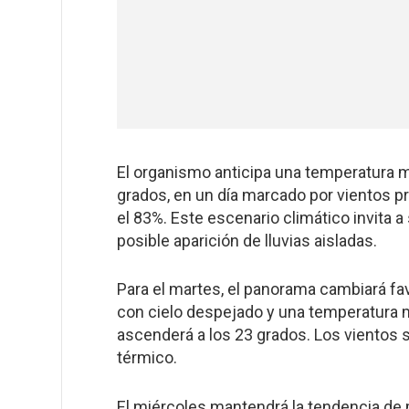
El organismo anticipa una temperatura 
grados, en un día marcado por vientos p
el 83%. Este escenario climático invita a 
posible aparición de lluvias aisladas.
Para el martes, el panorama cambiará f
con cielo despejado y una temperatura 
ascenderá a los 23 grados. Los vientos 
térmico.
El miércoles mantendrá la tendencia de