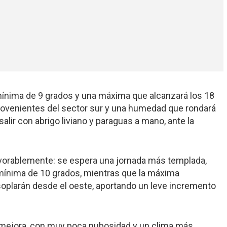
mínima de 9 grados y una máxima que alcanzará los 18
rovenientes del sector sur y una humedad que rondará
salir con abrigo liviano y paraguas a mano, ante la
avorablemente: se espera una jornada más templada,
mínima de 10 grados, mientras que la máxima
soplarán desde el oeste, aportando un leve incremento
 mejora, con muy poca nubosidad y un clima más