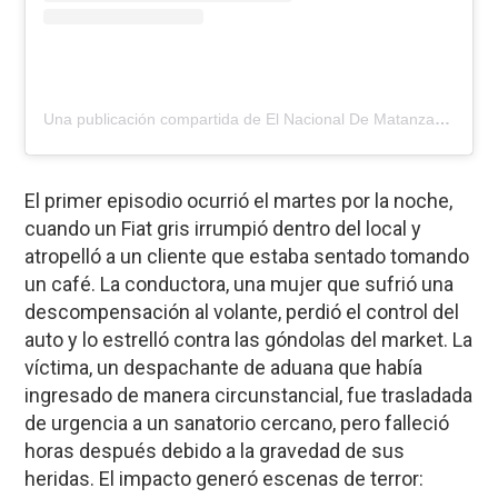
Una publicación compartida de El Nacional De Matanza (@nacionaldematanza)
El primer episodio ocurrió el martes por la noche,
cuando un Fiat gris irrumpió dentro del local y
atropelló a un cliente que estaba sentado tomando
un café. La conductora, una mujer que sufrió una
descompensación al volante, perdió el control del
auto y lo estrelló contra las góndolas del market. La
víctima, un despachante de aduana que había
ingresado de manera circunstancial, fue trasladada
de urgencia a un sanatorio cercano, pero falleció
horas después debido a la gravedad de sus
heridas. El impacto generó escenas de terror: