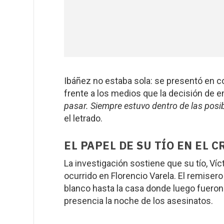
Ibáñez no estaba sola: se presentó en c
frente a los medios que la decisión de e
pasar. Siempre estuvo dentro de las posib
el letrado.
EL PAPEL DE SU TÍO EN EL 
La investigación sostiene que su tío, Víc
ocurrido en Florencio Varela. El remiser
blanco hasta la casa donde luego fuero
presencia la noche de los asesinatos.