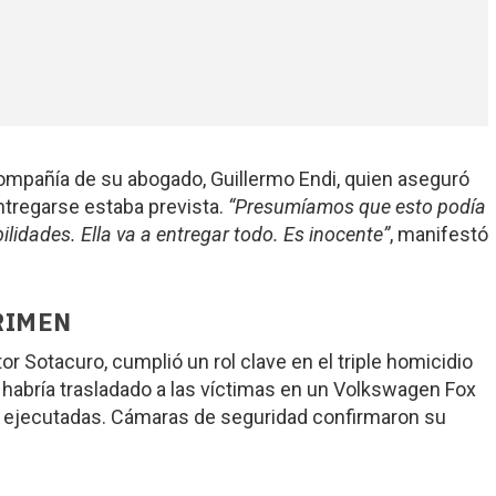
ompañía de su abogado, Guillermo Endi, quien aseguró
ntregarse estaba prevista.
“Presumíamos que esto podía
ilidades. Ella va a entregar todo. Es inocente”
, manifestó
CRIMEN
tor Sotacuro, cumplió un rol clave en el triple homicidio
o habría trasladado a las víctimas en un Volkswagen Fox
n ejecutadas. Cámaras de seguridad confirmaron su