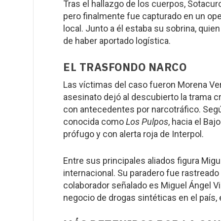
Tras el hallazgo de los cuerpos, Sotacuro
pero finalmente fue capturado en un oper
local. Junto a él estaba su sobrina, qui
de haber aportado logística.
EL TRASFONDO NARCO
Las víctimas del caso fueron Morena Verdi
asesinato dejó al descubierto la trama c
con antecedentes por narcotráfico. Segú
conocida como
Los Pulpos
, hacia el Ba
prófugo y con alerta roja de Interpol.
Entre sus principales aliados figura Mig
internacional. Su paradero fue rastreado
colaborador señalado es Miguel Ángel Vil
negocio de drogas sintéticas en el país