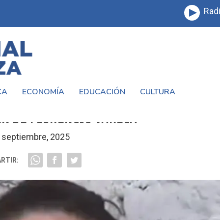
Radi
CA
ECONOMÍA
EDUCACIÓN
CULTURA
 LA SOBRINA DE VÍCTOR SOTACURO TRAS
EN DE FLORENCIO VARELA
 septiembre, 2025
RTIR: