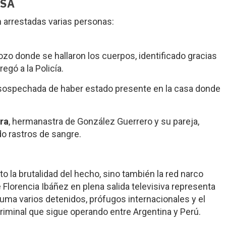
USA
n arrestadas varias personas:
ozo donde se hallaron los cuerpos, identificado gracias
egó a la Policía.
 sospechada de haber estado presente en la casa donde
rra
, hermanastra de González Guerrero y su pareja,
o rastros de sangre.
to la brutalidad del hecho, sino también la red narco
 Florencia Ibáñez en plena salida televisiva representa
uma varios detenidos, prófugos internacionales y el
iminal que sigue operando entre Argentina y Perú.