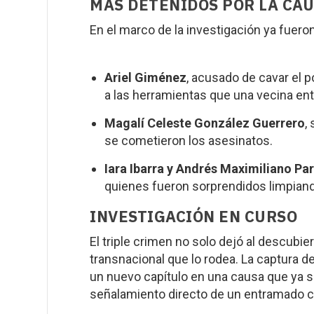
MÁS DETENIDOS POR LA CA
En el marco de la investigación ya fuero
Ariel Giménez
, acusado de cavar el p
a las herramientas que una vecina entr
Magalí Celeste González Guerrero
,
se cometieron los asesinatos.
Iara Ibarra y Andrés Maximiliano Pa
quienes fueron sorprendidos limpiand
INVESTIGACIÓN EN CURSO
El triple crimen no solo dejó al descubier
transnacional que lo rodea. La captura de
un nuevo capítulo en una causa que ya s
señalamiento directo de un entramado cr