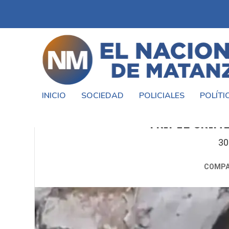
INICIO
SOCIEDAD
POLICIALES
POLÍTI
ARRESTO EN VIVO: CAPTURAN A
TRIPLE CRIM
30
COMPA