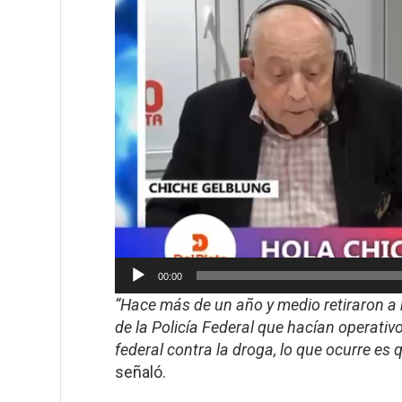
00:00
“Hace más de un año y medio retiraron a 
de la Policía Federal que hacían operativo
federal contra la droga, lo que ocurre e
señaló.