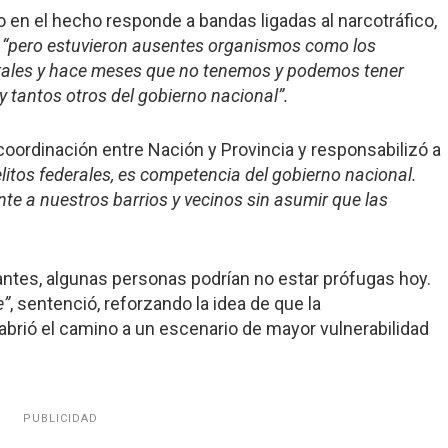
ido en el hecho responde a bandas ligadas al narcotráfico,
,
“pero estuvieron ausentes organismos como los
ederales y hace meses que no tenemos y podemos tener
 tantos otros del gobierno nacional”.
e coordinación entre Nación y Provincia y responsabilizó a
litos federales, es competencia del gobierno nacional.
e a nuestros barrios y vecinos sin asumir que las
antes, algunas personas podrían no estar prófugas hoy.
e”
, sentenció, reforzando la idea de que la
abrió el camino a un escenario de mayor vulnerabilidad
PUBLICIDAD