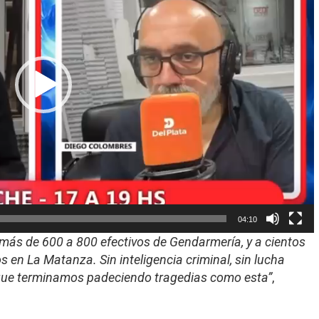
04:10
más de 600 a 800 efectivos de Gendarmería, y a cientos
s en La Matanza. Sin inteligencia criminal, sin lucha
s que terminamos padeciendo tragedias como esta”
,