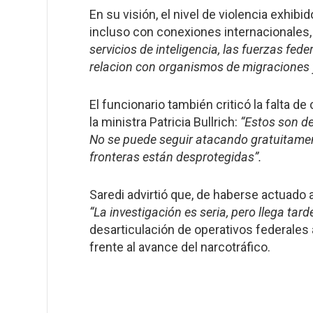
En su visión, el nivel de violencia exhib
incluso con conexiones internacionales
servicios de inteligencia, las fuerzas f
relacion con organismos de migraciones y
El funcionario también criticó la falta d
la ministra Patricia Bullrich:
“Estos son de
No se puede seguir atacando gratuitament
fronteras están desprotegidas”.
Saredi advirtió que, de haberse actuado 
“La investigación es seria, pero llega tard
desarticulación de operativos federales 
frente al avance del narcotráfico.