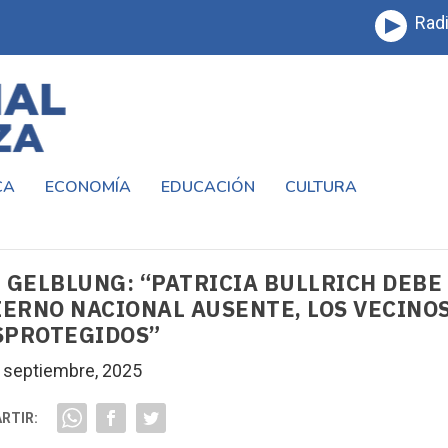
Radi
CA
ECONOMÍA
EDUCACIÓN
CULTURA
 GELBLUNG: “PATRICIA BULLRICH DEBE
IERNO NACIONAL AUSENTE, LOS VECINO
SPROTEGIDOS”
 septiembre, 2025
RTIR: