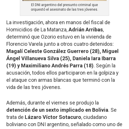
El DNI argentino del presunto criminal que
orquestó el asesinato de las tres jóvenes.
La investigación, ahora en manos del fiscal de
Homicidios de La Matanza,
Adrián Arribas
,
determinó que Ozorio estuvo en la vivienda de
Florencio Varela junto a otros cuatro detenidos:
Magalí Celeste González Guerrero (28), Miguel
Ángel Villanueva Silva (25), Daniela Iara Ibarra
(19) y Maximiliano Andrés Parra (18)
. Según la
acusación, todos ellos participaron en la golpiza y
el ataque con armas blancas que terminó con la
vida de las tres jóvenes.
Además, durante el viernes se produjo la
detención de un sexto implicado en Bolivia
. Se
trata de
Lázaro Víctor Sotacuro
, ciudadano
boliviano con DNI argentino, señalado como uno de