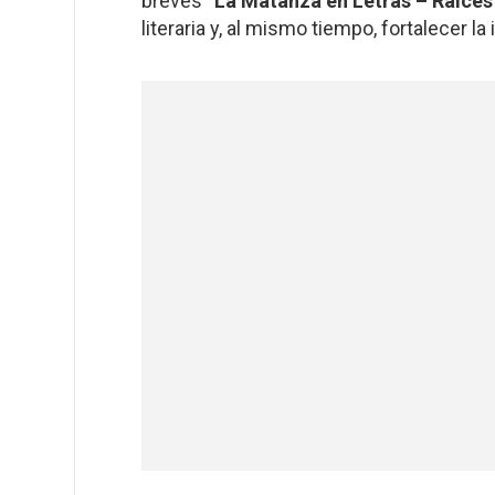
breves
“La Matanza en Letras – Raíces
literaria y, al mismo tiempo, fortalecer la 