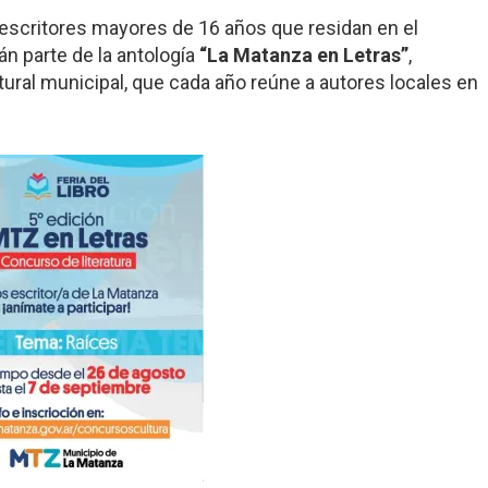
y escritores mayores de 16 años que residan en el
n parte de la antología
“La Matanza en Letras”
,
ultural municipal, que cada año reúne a autores locales en