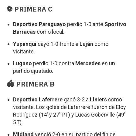
⚽
PRIMERA C
Deportivo Paraguayo
perdió 1-0 ante
Sportivo
Barracas
como local.
Yupanqui
cayó 1-0 frente a
Luján
como
visitante.
Lugano
perdió 1-0 contra
Mercedes
en un
partido ajustado.
🏟️
PRIMERA B
Deportivo Laferrere
ganó 3-2 a
Liniers
como
visitante. Los goles de Laferrere fueron de Eloy
Rodríguez (14′ y 27′ PT) y Lucas Goberville (49′
ST).
Midland
venció 2-0 en su partido del fin de