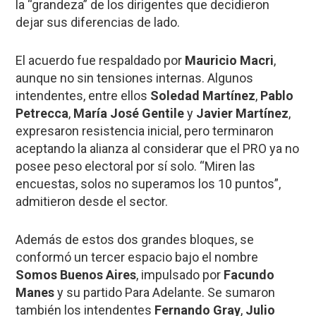
la “grandeza” de los dirigentes que decidieron
dejar sus diferencias de lado.
El acuerdo fue respaldado por
Mauricio Macri
,
aunque no sin tensiones internas. Algunos
intendentes, entre ellos
Soledad Martínez
,
Pablo
Petrecca
,
María José Gentile
y
Javier Martínez
,
expresaron resistencia inicial, pero terminaron
aceptando la alianza al considerar que el PRO ya no
posee peso electoral por sí solo. “Miren las
encuestas, solos no superamos los 10 puntos”,
admitieron desde el sector.
Además de estos dos grandes bloques, se
conformó un tercer espacio bajo el nombre
Somos Buenos Aires
, impulsado por
Facundo
Manes
y su partido Para Adelante. Se sumaron
también los intendentes
Fernando Gray
,
Julio