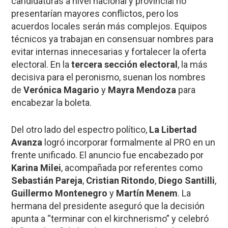
candidaturas a nivel nacional y provincial no
presentarían mayores conflictos, pero los
acuerdos locales serán más complejos. Equipos
técnicos ya trabajan en consensuar nombres para
evitar internas innecesarias y fortalecer la oferta
electoral. En la
tercera sección electoral
, la más
decisiva para el peronismo, suenan los nombres
de
Verónica Magario
y
Mayra Mendoza
para
encabezar la boleta.
Del otro lado del espectro político,
La Libertad
Avanza
logró incorporar formalmente al PRO en un
frente unificado. El anuncio fue encabezado por
Karina Milei
, acompañada por referentes como
Sebastián Pareja
,
Cristian Ritondo
,
Diego Santilli
,
Guillermo Montenegro
y
Martín Menem
. La
hermana del presidente aseguró que la decisión
apunta a “terminar con el kirchnerismo” y celebró