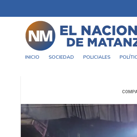
INICIO
SOCIEDAD
POLICIALES
POLÍTI
«MIL NOCHES SOÑAMOS
COMPA