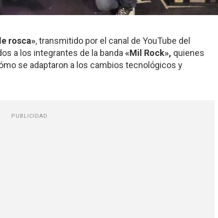
de rosca»
, transmitido por el canal de YouTube del
dos a los integrantes de la banda
«Mil Rock»,
quienes
cómo se adaptaron a los cambios tecnológicos y
PUBLICIDAD