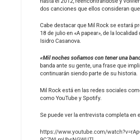
hasta el 2012, reencontrándose y volvien
dos canciones que ellos consideran que s
Cabe destacar que Mil Rock se estará pre
18 de julio en «A papear», de la localida
Isidro Casanova.
«Mil noches soñamos con tener una ban
banda ante su gente, una frase que imp
continuarán siendo parte de su historia.
Mil Rock está en las redes sociales com
como YouTube y Spotify.
Se puede ver la entrevista completa en el
https://www.youtube.com/watch?v=r
9C7WLmUbsNGWUTl