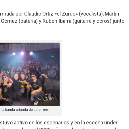
mada por Claudio Ortiz «el Zurdo» (vocalista), Martin
 Gómez (batería) y Rubén Ibarra (guitarra y coros) junto
, la banda oriunda de Laferrere.
stuvo activo en los escenarios y en la escena under