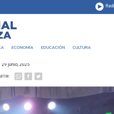
Radi
CA
ECONOMÍA
EDUCACIÓN
CULTURA
 CON TENER UNA BANDA DE ROCK»
29 junio, 2025
RTIR: