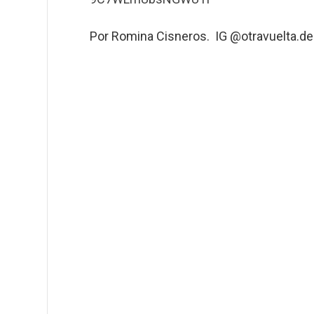
Por Romina Cisneros. IG @otravuelta.d