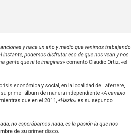
canciones y hace un año y medio que venimos trabajando
l instante, podemos disfrutar eso de que nos vean y nos
ha gente que ni te imaginas»
comentó Claudio Ortiz, «el
crisis económica y social, en la localidad de Laferrere,
an su primer álbum de manera independiente
«A cambio
mientras que en el 2011,
«Hazlo»
es su segundo
ada, no esperábamos nada, es la pasión la que nos
ombre de su primer disco.