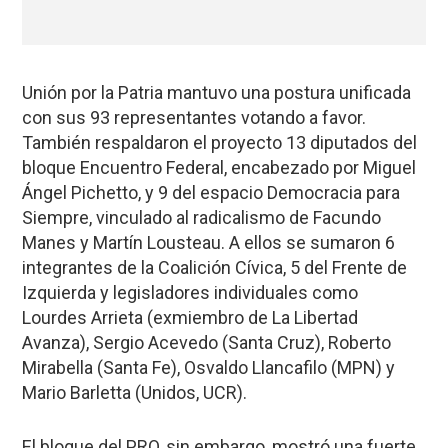
Unión por la Patria mantuvo una postura unificada
con sus 93 representantes votando a favor.
También respaldaron el proyecto 13 diputados del
bloque Encuentro Federal, encabezado por Miguel
Ángel Pichetto, y 9 del espacio Democracia para
Siempre, vinculado al radicalismo de Facundo
Manes y Martín Lousteau. A ellos se sumaron 6
integrantes de la Coalición Cívica, 5 del Frente de
Izquierda y legisladores individuales como
Lourdes Arrieta (exmiembro de La Libertad
Avanza), Sergio Acevedo (Santa Cruz), Roberto
Mirabella (Santa Fe), Osvaldo Llancafilo (MPN) y
Mario Barletta (Unidos, UCR).
El bloque del PRO, sin embargo, mostró una fuerte