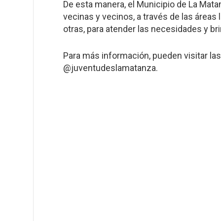
De esta manera, el Municipio de La Matan
vecinas y vecinos, a través de las áreas 
otras, para atender las necesidades y br
Para más información, pueden visitar l
@juventudeslamatanza.