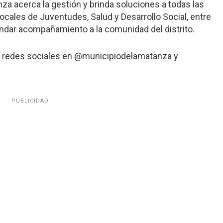
za acerca la gestión y brinda soluciones a todas las
locales de Juventudes, Salud y Desarrollo Social, entre
indar acompañamiento a la comunidad del distrito.
as redes sociales en @municipiodelamatanza y
PUBLICIDAD