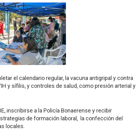
ar el calendario regular, la vacuna antigripal y contra
H y sífilis, y controles de salud, como presión arterial y
BE, inscribirse a la Policía Bonaerense y recibir
trategias de formación laboral, la confección del
as locales.