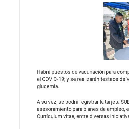
Habrá puestos de vacunación para complet
el COVID-19; y se realizarán testeos de VI
glucemia.
A su vez, se podrá registrar la tarjeta SU
asesoramiento para planes de empleo, es
Currículum vitae, entre diversas iniciativ