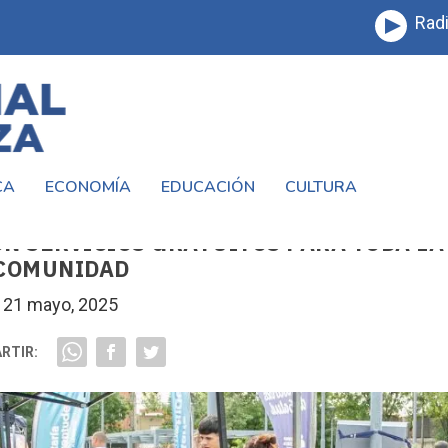
Radi
CA
ECONOMÍA
EDUCACIÓN
CULTURA
LEGA A VIRREY DEL PINO, SAN JUSTO Y
N SERVICIOS GRATUITOS PARA TODA LA
COMUNIDAD
21 mayo, 2025
RTIR: