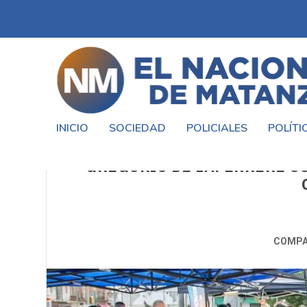
INICIO
SOCIEDAD
POLICIALES
POLÍTI
MUNICIPIO EN TU BARRIO L
GREGORIO DE LAFERRERE CO
COMPA