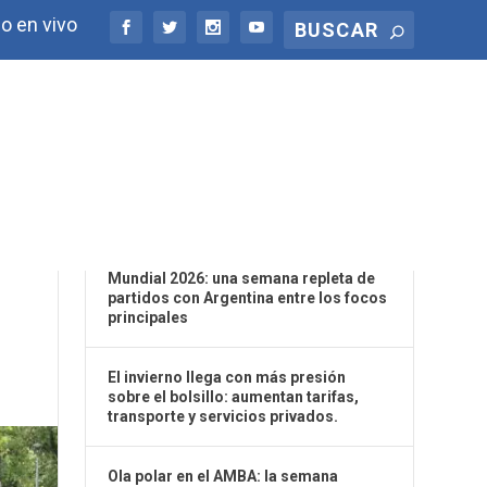
o en vivo
ÚLTIMAS NOTICIAS
Mundial 2026: una semana repleta de
partidos con Argentina entre los focos
principales
El invierno llega con más presión
sobre el bolsillo: aumentan tarifas,
transporte y servicios privados.
Ola polar en el AMBA: la semana