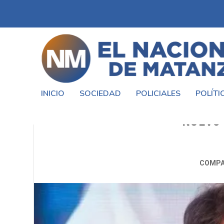
INICIO
SOCIEDAD
POLICIALES
POLÍTI
FRACTURA EN LA UCR: LOS HE
NUEVO 
COMPA