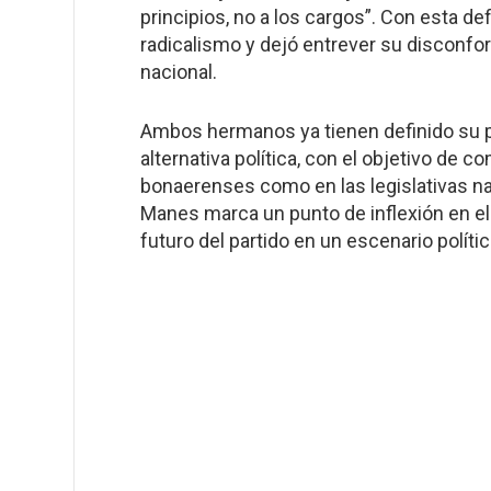
principios, no a los cargos”. Con esta de
radicalismo y dejó entrever su disconfo
nacional.
Ambos hermanos ya tienen definido su p
alternativa política, con el objetivo de c
bonaerenses como en las legislativas nac
Manes marca un punto de inflexión en el 
futuro del partido en un escenario polít