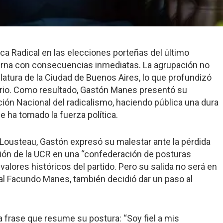
vica Radical en las elecciones porteñas del último
erna con consecuencias inmediatas. La agrupación no
latura de la Ciudad de Buenos Aires, lo que profundizó
ario. Como resultado, Gastón Manes presentó su
ón Nacional del radicalismo, haciendo pública una dura
e ha tomado la fuerza política.
ín Lousteau, Gastón expresó su malestar ante la pérdida
ción de la UCR en una “confederación de posturas
s valores históricos del partido. Pero su salida no será en
al Facundo Manes, también decidió dar un paso al
a frase que resume su postura: “Soy fiel a mis