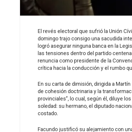
El revés electoral que sufrió la Unión Cí
domingo trajo consigo una sacudida int
logró asegurar ninguna banca en la Legis
las tensiones dentro del partido centen
renuncia como presidente de la Convenci
crítica hacia la conducción y el rumbo qu
En su carta de dimisión, dirigida a Mart
de cohesión doctrinaria y la transforma
provinciales”, lo cual, según él, diluye lo
soledad: su hermano, el diputado nacion
costado.
Facundo justificó su alejamiento con un