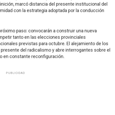
finición, marcó distancia del presente institucional del
rmidad con la estrategia adoptada por la conducción
róximo paso: convocarán a construir una nueva
ompetir tanto en las elecciones provinciales
ionales previstas para octubre. El alejamiento de los
presente del radicalismo y abre interrogantes sobre el
ico en constante reconfiguración.
PUBLICIDAD