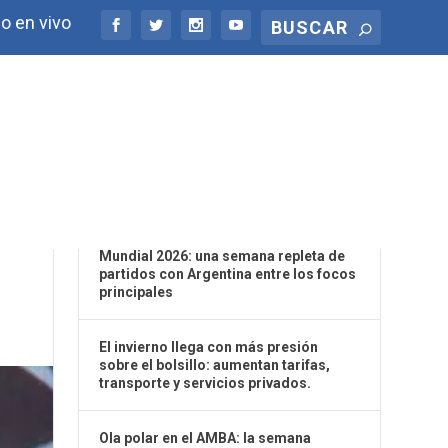
o en vivo
ÚLTIMAS NOTICIAS
 UN
Mundial 2026: una semana repleta de
partidos con Argentina entre los focos
principales
El invierno llega con más presión
sobre el bolsillo: aumentan tarifas,
transporte y servicios privados.
Ola polar en el AMBA: la semana