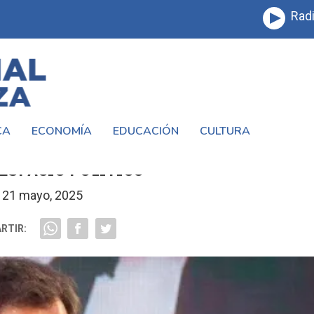
Radi
CA
ECONOMÍA
EDUCACIÓN
CULTURA
RMANOS MANES SE ALEJAN Y PROPONEN
ESPACIO POLÍTICO
21 mayo, 2025
RTIR: