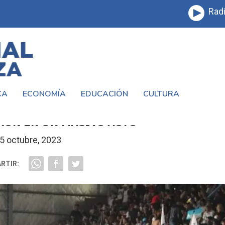
Radi
CA
ECONOMÍA
EDUCACIÓN
CULTURA
ICA MAGARIO EN EL POLIDEPORTIVO JU
ÓN EN UN MASIVO ACTO
5 octubre, 2023
RTIR: