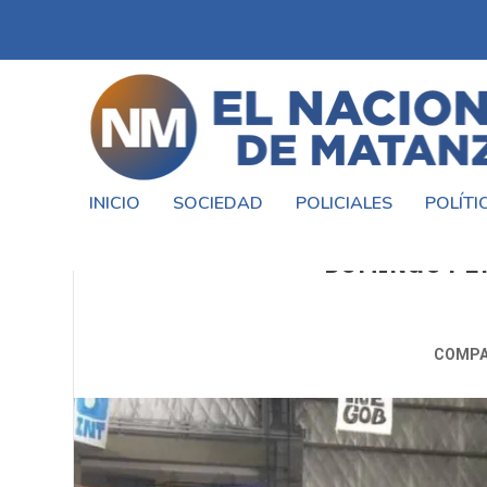
INICIO
SOCIEDAD
POLICIALES
POLÍTI
FERNANDO ESPINOZA Y VERÓN
DOMINGO PER
COMPA