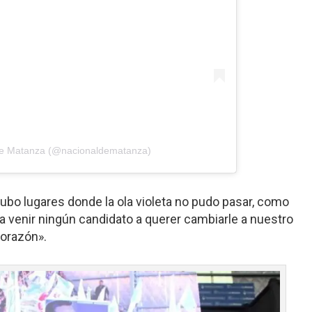
 De Matanza (@nacionaldematanza)
ubo lugares donde la ola violeta no pudo pasar, como
 venir ningún candidato a querer cambiarle a nuestro
orazón».