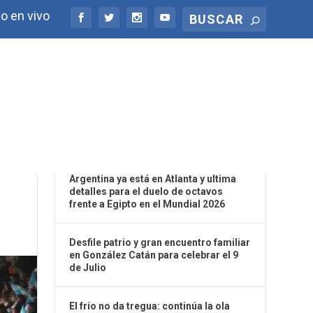
o en vivo
ÚLTIMAS NOTICIAS
AN
Argentina ya está en Atlanta y ultima
detalles para el duelo de octavos
frente a Egipto en el Mundial 2026
Desfile patrio y gran encuentro familiar
en González Catán para celebrar el 9
de Julio
El frío no da tregua: continúa la ola