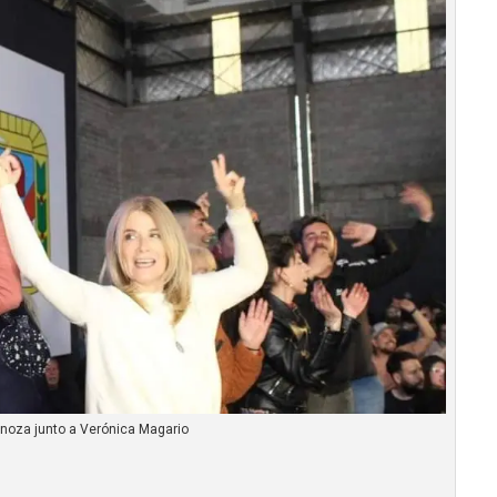
noza junto a Verónica Magario