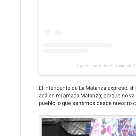
A post shared by El Nacional
El intendente de La Matanza expresó: «H
acá en mi amada Matanza; porque no va a
pueblo lo que sentimos desde nuestro c