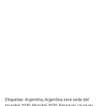
Etiquetas:
Argentina
,
Argentina será sede del
mundial 2030
,
Mundial 2030
,
Paraguay
,
Uruguay