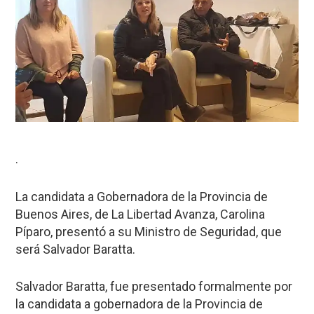
.
La candidata a Gobernadora de la Provincia de
Buenos Aires, de La Libertad Avanza, Carolina
Píparo, presentó a su Ministro de Seguridad, que
será Salvador Baratta.
Salvador Baratta, fue presentado formalmente por
la candidata a gobernadora de la Provincia de