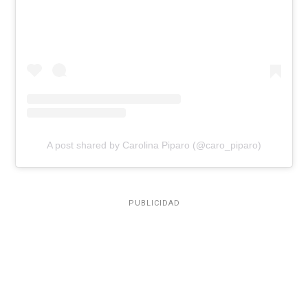
A post shared by Carolina Piparo (@caro_piparo)
PUBLICIDAD