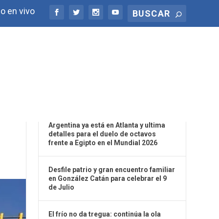
o en vivo
ÚLTIMAS NOTICIAS
EN
Argentina ya está en Atlanta y ultima
detalles para el duelo de octavos
frente a Egipto en el Mundial 2026
Desfile patrio y gran encuentro familiar
en González Catán para celebrar el 9
de Julio
El frío no da tregua: continúa la ola