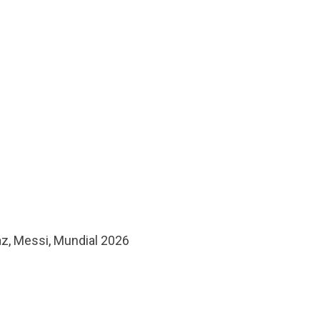
az
,
Messi
,
Mundial 2026