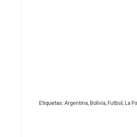
Etiquetas:
Argentina
,
Bolivia
,
Futbol
,
La P