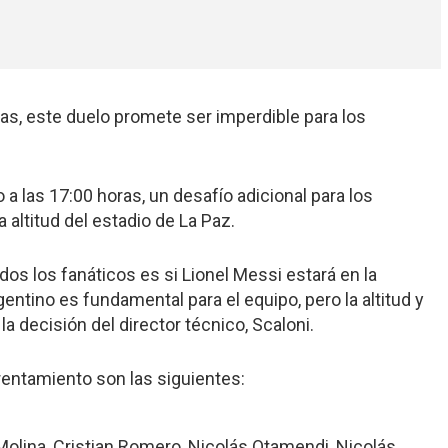
as, este duelo promete ser imperdible para los
o a las 17:00 horas, un desafío adicional para los
 altitud del estadio de La Paz.
dos los fanáticos es si Lionel Messi estará en la
argentino es fundamental para el equipo, pero la altitud y
 la decisión del director técnico, Scaloni.
entamiento son las siguientes:
Molina, Cristian Romero, Nicolás Otamendi, Nicolás