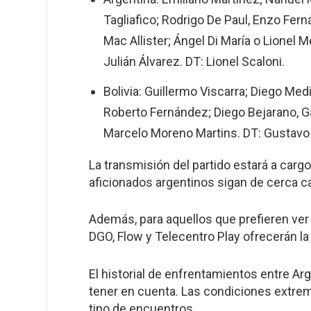
Tagliafico; Rodrigo De Paul, Enzo Fer
Mac Allister; Ángel Di María o Lionel 
Julián Álvarez. DT: Lionel Scaloni.
Bolivia: Guillermo Viscarra; Diego Med
Roberto Fernández; Diego Bejarano, Ga
Marcelo Moreno Martins. DT: Gustavo
La transmisión del partido estará a carg
aficionados argentinos sigan de cerca 
Además, para aquellos que prefieren ver
DGO, Flow y Telecentro Play ofrecerán la 
El historial de enfrentamientos entre Arge
tener en cuenta. Las condiciones extre
tipo de encuentros.