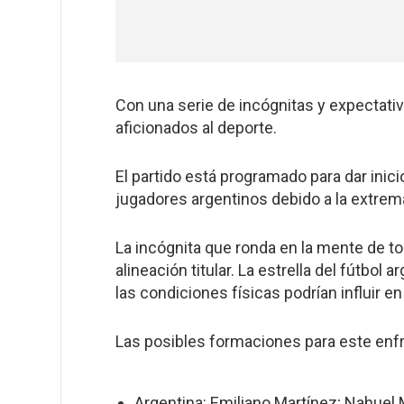
Con una serie de incógnitas y expectativ
aficionados al deporte.
El partido está programado para dar inici
jugadores argentinos debido a la extrema
La incógnita que ronda en la mente de to
alineación titular. La estrella del fútbol 
las condiciones físicas podrían influir en
Las posibles formaciones para este enfr
Argentina: Emiliano Martínez; Nahuel 