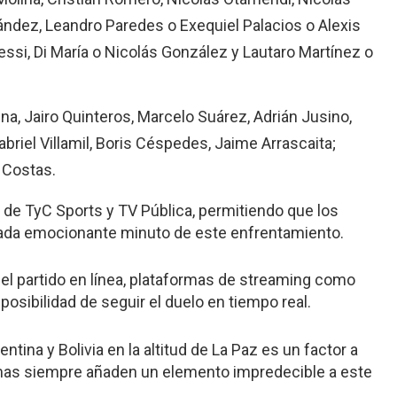
nández, Leandro Paredes o Exequiel Palacios o Alexis
Messi, Di María o Nicolás González y Lautaro Martínez o
ina, Jairo Quinteros, Marcelo Suárez, Adrián Jusino,
briel Villamil, Boris Céspedes, Jaime Arrascaita;
 Costas.
o de TyC Sports y TV Pública, permitiendo que los
cada emocionante minuto de este enfrentamiento.
 el partido en línea, plataformas de streaming como
posibilidad de seguir el duelo en tiempo real.
ntina y Bolivia en la altitud de La Paz es un factor a
mas siempre añaden un elemento impredecible a este