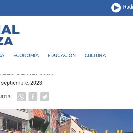
Radi
CA
ECONOMÍA
EDUCACIÓN
CULTURA
LIVIA: MESSI, FORMACIONES Y ALTURA 
UELO DE ALTURA
 septiembre, 2023
RTIR: