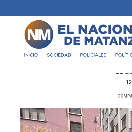
INICIO
SOCIEDAD
POLICIALES
POLÍTI
SELECCIÓN ARGENTINA VS. BO
EL D
12
COMPA