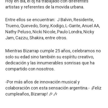
Hoy en día, el dj ha trabajado con diferentes
artistas y referentes de la movida urbana.
Entre ellos se encuentran: J Balvin, Residente,
Trueno, Quevedo, Sony, Kodigo, L-Gante, Anuel AA,
Nathy Peluso, Nicki Nicole, Paulo Londra, Nicky
Jam, Cazzu, Shakira, entre otros.
Mientras Bizarrap cumple 25 años, celebramos no
solo su edad sino también su espíritu creativo,
dedicación y las innumerables sonrisas que ha
compartido con nosotros.
-Por más años de innovación musical y
colaboración con esta sensación argentina.- ¡Feliz
cumpleaños, Bizarrap! 🎉🎶