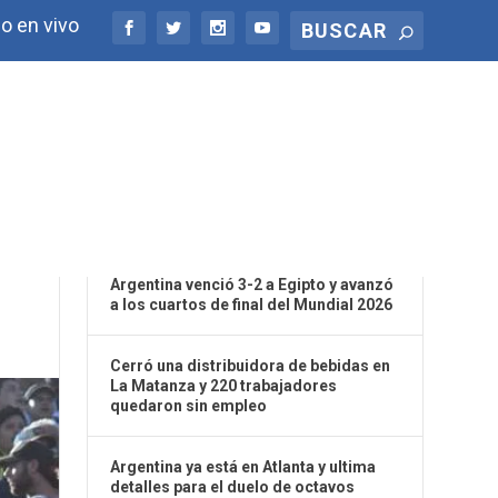
o en vivo
ÚLTIMAS NOTICIAS
Argentina venció 3-2 a Egipto y avanzó
a los cuartos de final del Mundial 2026
Cerró una distribuidora de bebidas en
La Matanza y 220 trabajadores
quedaron sin empleo
Argentina ya está en Atlanta y ultima
detalles para el duelo de octavos