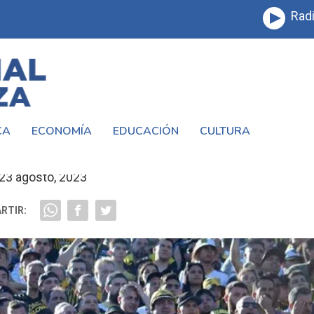
Radi
CA
ECONOMÍA
EDUCACIÓN
CULTURA
 Y ALMIRANTE, UN CLÁSICO DEL OESTE!
23 agosto, 2023
RTIR: