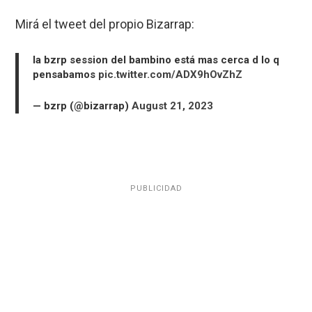
Mirá el tweet del propio Bizarrap:
la bzrp session del bambino está mas cerca d lo q
pensabamos
pic.twitter.com/ADX9hOvZhZ
— bzrp (@bizarrap)
August 21, 2023
PUBLICIDAD