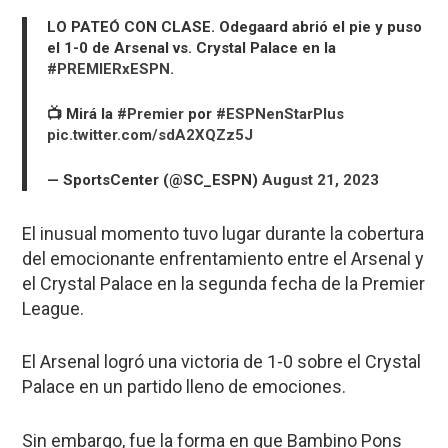
LO PATEÓ CON CLASE. Odegaard abrió el pie y puso
el 1-0 de Arsenal vs. Crystal Palace en la
#PREMIERxESPN
.
📺 Mirá la
#Premier
por
#ESPNenStarPlus
pic.twitter.com/sdA2XQZz5J
— SportsCenter (@SC_ESPN)
August 21, 2023
El inusual momento tuvo lugar durante la cobertura
del emocionante enfrentamiento entre el Arsenal y
el Crystal Palace en la segunda fecha de la Premier
League.
El Arsenal logró una victoria de 1-0 sobre el Crystal
Palace en un partido lleno de emociones.
Sin embargo, fue la forma en que Bambino Pons