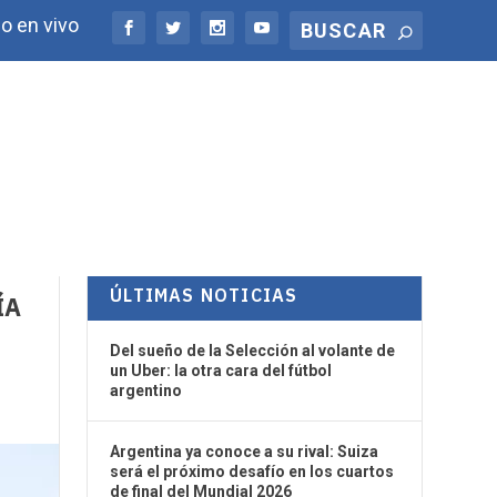
o en vivo
ÚLTIMAS NOTICIAS
ÍA
Del sueño de la Selección al volante de
un Uber: la otra cara del fútbol
argentino
Argentina ya conoce a su rival: Suiza
será el próximo desafío en los cuartos
de final del Mundial 2026