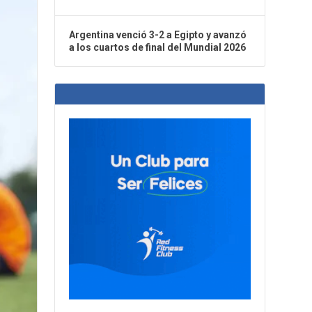
Argentina venció 3-2 a Egipto y avanzó
a los cuartos de final del Mundial 2026