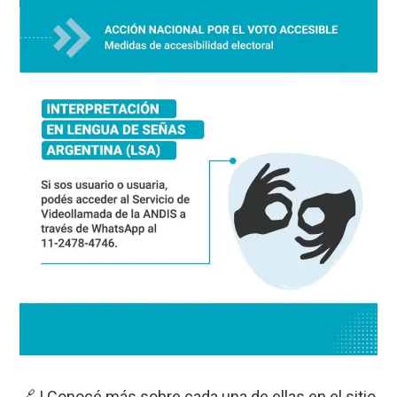
🔗 | Conocé más sobre cada una de ellas en el sitio