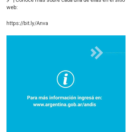
web:
https://bit.ly/Anva