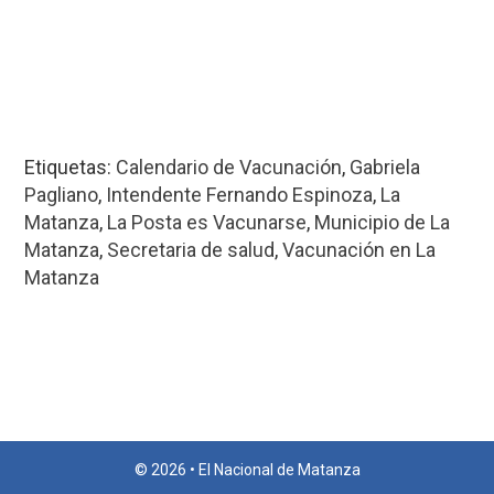
Etiquetas:
Calendario de Vacunación
,
Gabriela
Pagliano
,
Intendente Fernando Espinoza
,
La
Matanza
,
La Posta es Vacunarse
,
Municipio de La
Matanza
,
Secretaria de salud
,
Vacunación en La
Matanza
© 2026 • El Nacional de Matanza